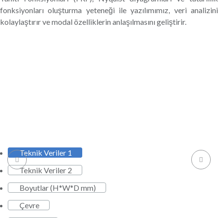
fonksiyonları oluşturma yeteneği ile yazılımımız, veri analizini
kolaylaştırır ve modal özelliklerin anlaşılmasını geliştirir.
Teknik Veriler 1
Teknik Veriler 2
Boyutlar (H*W*D mm)
Çevre