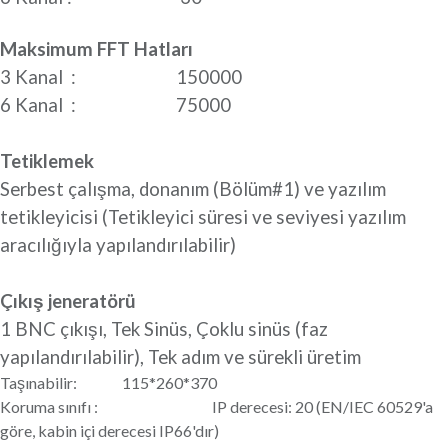
Maksimum FFT Hatları
3 Kanal : 150000
6 Kanal : 75000
Tetiklemek
Serbest çalışma, donanım (Bölüm#1) ve yazılım
tetikleyicisi (Tetikleyici süresi ve seviyesi yazılım
aracılığıyla yapılandırılabilir)
Çıkış jeneratörü
1 BNC çıkışı, Tek Sinüs, Çoklu sinüs (faz
yapılandırılabilir), Tek adım ve sürekli üretim
Taşınabilir: 115*260*370
Koruma sınıfı : IP derecesi: 20 (EN/IEC 60529'a
göre, kabin içi derecesi IP66'dır)