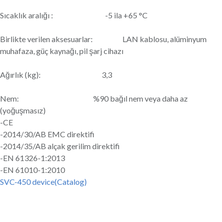
Sıcaklık aralığı : -5 ila +65 °C
Birlikte verilen aksesuarlar: LAN kablosu, alüminyum
muhafaza, güç kaynağı, pil şarj cihazı
Ağırlık (kg): 3,3
Nem: %90 bağıl nem veya daha az
(yoğuşmasız)
-CE
-2014/30/AB EMC direktifi
-2014/35/AB alçak gerilim direktifi
-EN 61326-1:2013
-EN 61010-1:2010
SVC-450 device(Catalog)