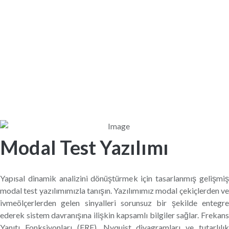
Modal Test Yazılımı
Yapısal dinamik analizini dönüştürmek için tasarlanmış gelişmiş
modal test yazılımımızla tanışın. Yazılımımız modal çekiçlerden ve
ivmeölçerlerden gelen sinyalleri sorunsuz bir şekilde entegre
ederek sistem davranışına ilişkin kapsamlı bilgiler sağlar. Frekans
Yanıtı Fonksiyonları (FRF), Nyquist diyagramları ve tutarlılık