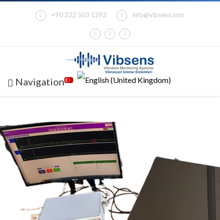
+90 232 503 1292
info@vibsens.com
Navigation