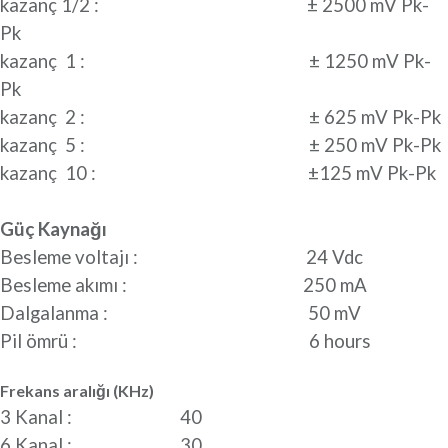
kazanç 1/2 : ± 2500 mV Pk-
Pk
kazanç 1 : ± 1250 mV Pk-
Pk
kazanç 2 : ± 625 mV Pk-Pk
kazanç 5 : ± 250 mV Pk-Pk
kazanç 10 : ±125 mV Pk-Pk
Güç Kaynağı
Besleme voltajı : 24 Vdc
Besleme akımı : 250 mA
Dalgalanma : 50 mV
Pil ömrü : 6 hours
Frekans aralığı (KHz)
3 Kanal : 40
6 Kanal : 30