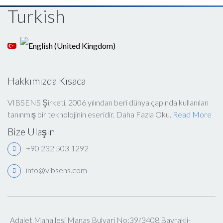
Turkish
Hakkımızda Kısaca
VIBSENS Şirketi, 2006 yılından beri dünya çapında kullanılan
tanınmış bir teknolojinin eseridir. Daha Fazla Oku.
Read More
Bize Ulaşın
+90 232 503 1292
info@vibsens.com
Adalet Mahallesi Manas Bulvari No:39/3408 Bayrakli-