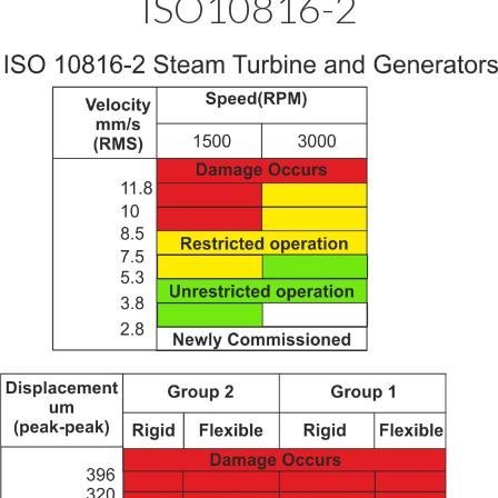
ISO10816-2