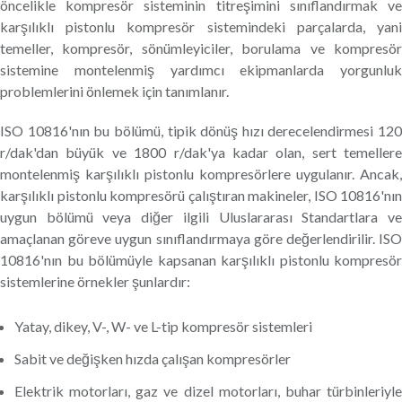
öncelikle kompresör sisteminin titreşimini sınıflandırmak ve
karşılıklı pistonlu kompresör sistemindeki parçalarda, yani
temeller, kompresör, sönümleyiciler, borulama ve kompresör
sistemine montelenmiş yardımcı ekipmanlarda yorgunluk
problemlerini önlemek için tanımlanır.
ISO 10816'nın bu bölümü, tipik dönüş hızı derecelendirmesi 120
r/dak'dan büyük ve 1800 r/dak'ya kadar olan, sert temellere
montelenmiş karşılıklı pistonlu kompresörlere uygulanır. Ancak,
karşılıklı pistonlu kompresörü çalıştıran makineler, ISO 10816'nın
uygun bölümü veya diğer ilgili Uluslararası Standartlara ve
amaçlanan göreve uygun sınıflandırmaya göre değerlendirilir. ISO
10816'nın bu bölümüyle kapsanan karşılıklı pistonlu kompresör
sistemlerine örnekler şunlardır:
Yatay, dikey, V-, W- ve L-tip kompresör sistemleri
Sabit ve değişken hızda çalışan kompresörler
Elektrik motorları, gaz ve dizel motorları, buhar türbinleriyle