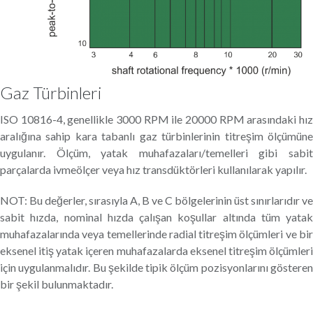
Gaz Türbinleri
ISO 10816-4, genellikle 3000 RPM ile 20000 RPM arasındaki hız
aralığına sahip kara tabanlı gaz türbinlerinin titreşim ölçümüne
uygulanır. Ölçüm, yatak muhafazaları/temelleri gibi sabit
parçalarda ivmeölçer veya hız transdüktörleri kullanılarak yapılır.
NOT: Bu değerler, sırasıyla A, B ve C bölgelerinin üst sınırlarıdır ve
sabit hızda, nominal hızda çalışan koşullar altında tüm yatak
muhafazalarında veya temellerinde radial titreşim ölçümleri ve bir
eksenel itiş yatak içeren muhafazalarda eksenel titreşim ölçümleri
için uygulanmalıdır. Bu şekilde tipik ölçüm pozisyonlarını gösteren
bir şekil bulunmaktadır.