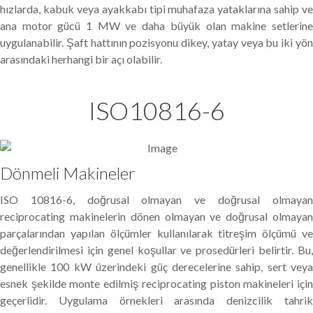
hızlarda, kabuk veya ayakkabı tipi muhafaza yataklarına sahip ve
ana motor gücü 1 MW ve daha büyük olan makine setlerine
uygulanabilir. Şaft hattının pozisyonu dikey, yatay veya bu iki yön
arasındaki herhangi bir açı olabilir.
ISO10816-6
Dönmeli Makineler
ISO 10816-6, doğrusal olmayan ve doğrusal olmayan
reciprocating makinelerin dönen olmayan ve doğrusal olmayan
parçalarından yapılan ölçümler kullanılarak titreşim ölçümü ve
değerlendirilmesi için genel koşullar ve prosedürleri belirtir. Bu,
genellikle 100 kW üzerindeki güç derecelerine sahip, sert veya
esnek şekilde monte edilmiş reciprocating piston makineleri için
geçerlidir. Uygulama örnekleri arasında denizcilik tahrik