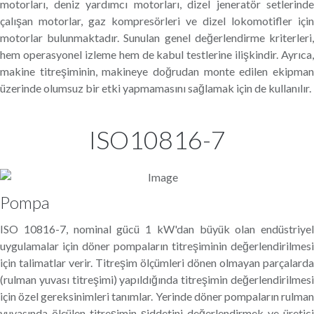
motorları, deniz yardımcı motorları, dizel jeneratör setlerinde
çalışan motorlar, gaz kompresörleri ve dizel lokomotifler için
motorlar bulunmaktadır. Sunulan genel değerlendirme kriterleri,
hem operasyonel izleme hem de kabul testlerine ilişkindir. Ayrıca,
makine titreşiminin, makineye doğrudan monte edilen ekipman
üzerinde olumsuz bir etki yapmamasını sağlamak için de kullanılır.
ISO10816-7
Pompa
ISO 10816-7, nominal gücü 1 kW'dan büyük olan endüstriyel
uygulamalar için döner pompaların titreşiminin değerlendirilmesi
için talimatlar verir. Titreşim ölçümleri dönen olmayan parçalarda
(rulman yuvası titreşimi) yapıldığında titreşimin değerlendirilmesi
için özel gereksinimleri tanımlar. Yerinde döner pompaların rulman
yuvasında ölçülen titreşimin şiddetini değerlendirmek ve üretici