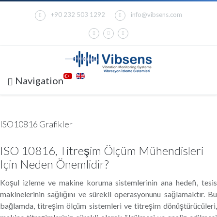
+90 232 503 1292
info@vibsens.com
Navigation
ISO10816 Grafikler
ISO 10816, Titreşim Ölçüm Mühendisleri
Için Neden Önemlidir?
Koşul izleme ve makine koruma sistemlerinin ana hedefi, tesis
makinelerinin sağlığını ve sürekli operasyonunu sağlamaktır. Bu
bağlamda, titreşim ölçüm sistemleri ve titreşim dönüştürücüleri,