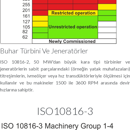
Buhar Türbini Ve Jeneratörler
ISO 10816-2, 50 MW'dan büyük kara tipi türbinler ve
jeneratörlerin sabit parçalarındaki (örneğin yatak muhafazaları)
titreşimlerin, ivmeölçer veya hız transdüktörleriyle ölçülmesi için
kullanılır ve bu makineler 1500 ile 3600 RPM arasında devir
hızlarına sahiptir.
ISO10816-3