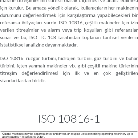
makine titreşimlerinin sürekli olarak ölçülmesi ve analiz edilmesi
için kurulur. Bu amaca yönelik olarak, kullanıcıların her makinenin
durumunu değerlendirmek için karşılaştırma yapabilecekleri bir
referansa ihtiyaçları vardır. ISO 10816, çeşitli makineler için izin
verilen titreşimler ve alarm veya trip koşulları gibi referanslar
sunar ve bu, ISO TC 108 tarafından toplanan tarihsel verilerin
istatistiksel analizine dayanmaktadır.
ISO 10816, rüzgar türbini, hidrojen türbini, gaz türbini ve buhar
türbini, içten yanmalı makineler vb. gibi çeşitli makine türlerinin
titreşim değerlendirilmesi için ilk ve en çok geliştirilen
standartlardan biridir.
ISO 10816-1