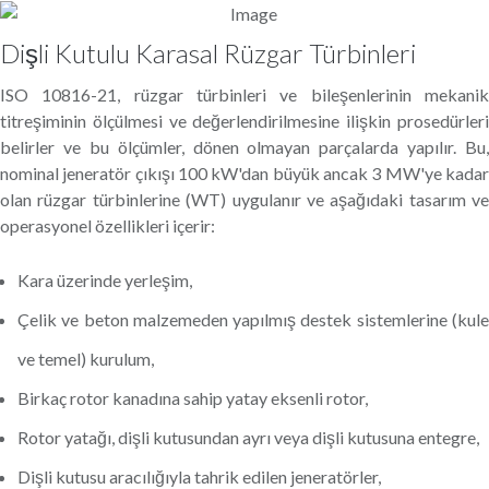
Dişli Kutulu Karasal Rüzgar Türbinleri
ISO 10816-21, rüzgar türbinleri ve bileşenlerinin mekanik
titreşiminin ölçülmesi ve değerlendirilmesine ilişkin prosedürleri
belirler ve bu ölçümler, dönen olmayan parçalarda yapılır. Bu,
nominal jeneratör çıkışı 100 kW'dan büyük ancak 3 MW'ye kadar
olan rüzgar türbinlerine (WT) uygulanır ve aşağıdaki tasarım ve
operasyonel özellikleri içerir:
Kara üzerinde yerleşim,
Çelik ve beton malzemeden yapılmış destek sistemlerine (kule
ve temel) kurulum,
Birkaç rotor kanadına sahip yatay eksenli rotor,
Rotor yatağı, dişli kutusundan ayrı veya dişli kutusuna entegre,
Dişli kutusu aracılığıyla tahrik edilen jeneratörler,