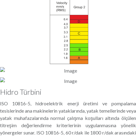
Hidro Türbini
ISO 10816-5, hidroelektrik enerji üretimi ve pompalama
tesislerinde ana makinelerin yataklarında, yatak temellerinde veya
yatak muhafazalarında normal çalışma koşulları altında ölçülen
titreşim değerlendirme kriterlerinin uygulanmasına yönelik
yönergeler sunar. ISO 10816-5, 60 r/dak ile 1800 r/dak arasındaki