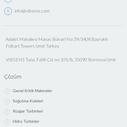
info@vibsens.com
Adalet Mahallesi Manas Bulvari No:39/3408 Bayrakli-
Folkart Towers Izmir Turkey
VIBSENS Tuna, Fatih Cd. no:105/B, 35090 Bornova/Izmir
Çözüm
Genel Kritik Makineler
Soğutma Kuleleri
Rüzgar Türbinleri
Hidro Türbinler