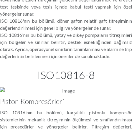
test tesisinde veya tesis içinde kabul testi yapmak için özel
yönergeler sunar.
ISO 10816'nın bu bölümü, döner şaftın relatif şaft titreşiminin
değerlendirilmesi için genel bilgi ve yönergeler de sunar.
ISO 10816'nın bu bölümü, yatay ve dikey pompaların titreşimleri
için bölgeler ve sınırlar belirtir, destek esnekliğinden bağımsız
olarak. Ayrıca, operasyonel sınırların tanımlanması ve alarm ile trip
değerlerinin belirlenmesi için öneriler de sunulmaktadır.
ISO10816-8
Piston Kompresörleri
ISO 10816'nın bu bölümü, karşılıklı pistonlu kompresör
sistemlerinin mekanik titreşiminin ölçülmesi ve sınıflandırılması
için prosedürler ve yönergeler belirler. Titreşim değerleri,