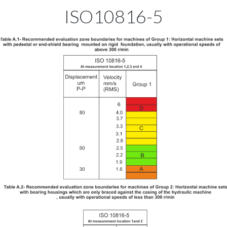
ISO10816-5