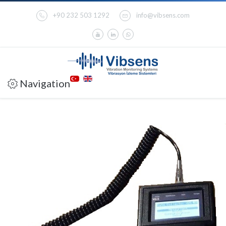
+90 232 503 1292
info@vibsens.com
Navigation