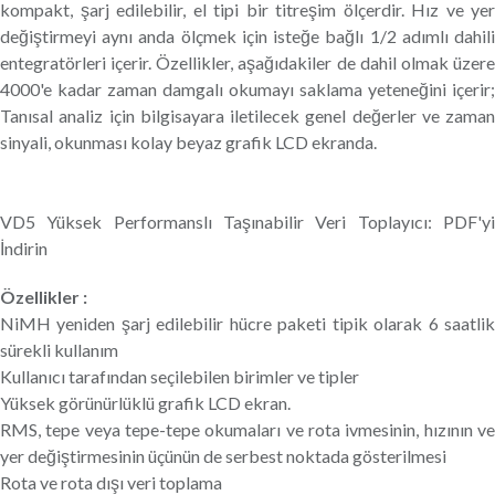
kompakt, şarj edilebilir, el tipi bir titreşim ölçerdir. Hız ve yer
değiştirmeyi aynı anda ölçmek için isteğe bağlı 1/2 adımlı dahili
entegratörleri içerir. Özellikler, aşağıdakiler de dahil olmak üzere
4000'e kadar zaman damgalı okumayı saklama yeteneğini içerir;
Tanısal analiz için bilgisayara iletilecek genel değerler ve zaman
sinyali, okunması kolay beyaz grafik LCD ekranda.
VD5 Yüksek Performanslı Taşınabilir Veri Toplayıcı: PDF'yi
İndirin
Özellikler :
NiMH yeniden şarj edilebilir hücre paketi tipik olarak 6 saatlik
sürekli kullanım
Kullanıcı tarafından seçilebilen birimler ve tipler
Yüksek görünürlüklü grafik LCD ekran.
RMS, tepe veya tepe-tepe okumaları ve rota ivmesinin, hızının ve
yer değiştirmesinin üçünün de serbest noktada gösterilmesi
Rota ve rota dışı veri toplama