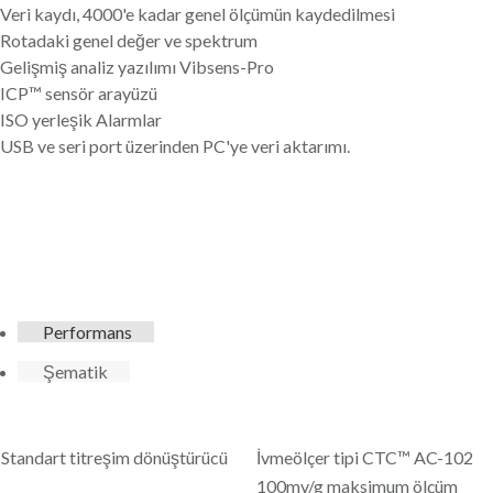
Veri kaydı, 4000'e kadar genel ölçümün kaydedilmesi
Rotadaki genel değer ve spektrum
Gelişmiş analiz yazılımı Vibsens-Pro
ICP™ sensör arayüzü
ISO yerleşik Alarmlar
USB ve seri port üzerinden PC'ye veri aktarımı.
Performans
Şematik
Standart titreşim dönüştürücü
İvmeölçer tipi CTC™ AC-102
100mv/g maksimum ölçüm