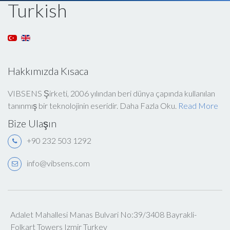
Turkish
Hakkımızda Kısaca
VIBSENS Şirketi, 2006 yılından beri dünya çapında kullanılan
tanınmış bir teknolojinin eseridir. Daha Fazla Oku.
Read More
Bize Ulaşın
+90 232 503 1292
info@vibsens.com
Adalet Mahallesi Manas Bulvari No:39/3408 Bayrakli-
Folkart Towers Izmir Turkey