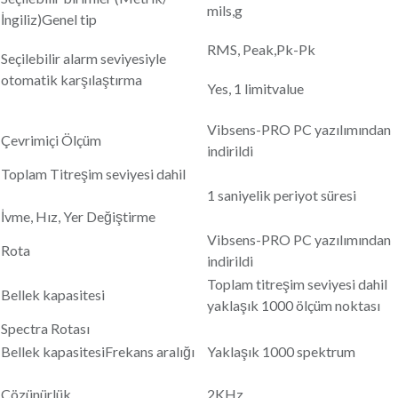
mils,g
İngiliz)Genel tip
RMS, Peak,Pk-Pk
Seçilebilir alarm seviyesiyle
otomatik karşılaştırma
Yes, 1 limitvalue
Vibsens-PRO PC yazılımından
Çevrimiçi Ölçüm
indirildi
Toplam Titreşim seviyesi dahil
1 saniyelik periyot süresi
İvme, Hız, Yer Değiştirme
Vibsens-PRO PC yazılımından
Rota
indirildi
Toplam titreşim seviyesi dahil
Bellek kapasitesi
yaklaşık 1000 ölçüm noktası
Spectra Rotası
Bellek kapasitesiFrekans aralığı
Yaklaşık 1000 spektrum
Çözünürlük
2KHz