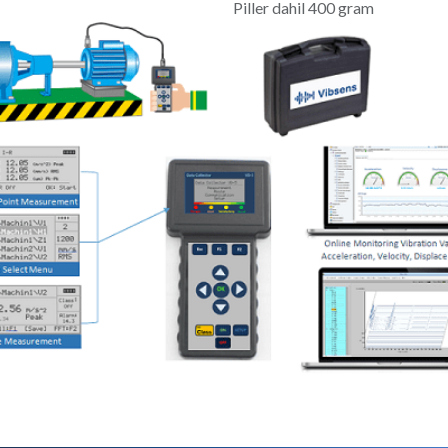
Piller dahil 400 gram