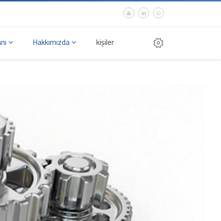
anı
Hakkımızda
kişiler