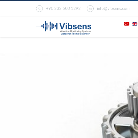
+90 232 503 1292
info@vibsens.com