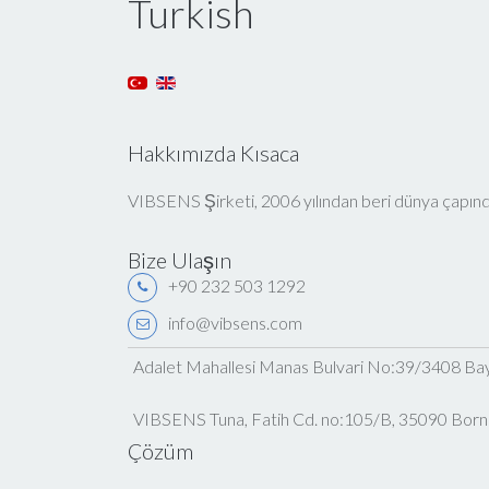
Turkish
Hakkımızda Kısaca
VIBSENS Şirketi, 2006 yılından beri dünya çapında 
Bize Ulaşın
+90 232 503 1292
info@vibsens.com
Adalet Mahallesi Manas Bulvari No:39/3408 Bayr
VIBSENS Tuna, Fatih Cd. no:105/B, 35090 Born
Çözüm