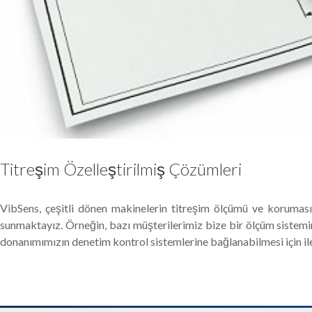
Titreşim Özelleştirilmiş Çözümleri
VibSens, çeşitli dönen makinelerin titreşim ölçümü ve koruması 
sunmaktayız. Örneğin, bazı müşterilerimiz bize bir ölçüm sistemin
donanımımızın denetim kontrol sistemlerine bağlanabilmesi için ile