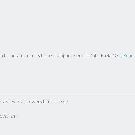
kullanılan tanınmış bir teknolojinin eseridir. Daha Fazla Oku.
Read
akli-Folkart Towers Izmir Turkey
ova/Izmir