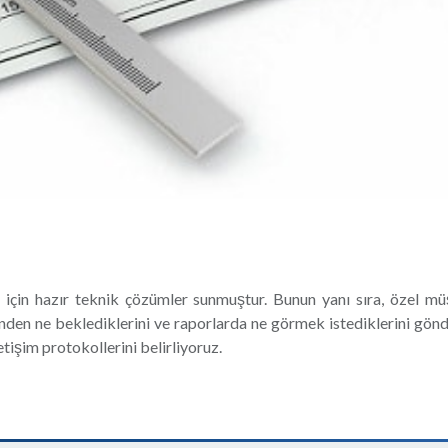
için hazır teknik çözümler sunmuştur. Bunun yanı sıra, özel müş
den ne beklediklerini ve raporlarda ne görmek istediklerini gönde
tişim protokollerini belirliyoruz.