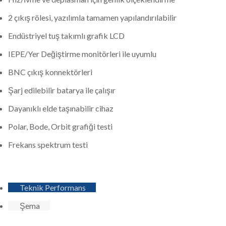
2 çıkış rölesi, yazılımla tamamen yapılandırılabilir
Endüstriyel tuş takımlı grafik LCD
IEPE/Yer Değiştirme monitörleri ile uyumlu
BNC çıkış konnektörleri
Şarj edilebilir batarya ile çalışır
Dayanıklı elde taşınabilir cihaz
Polar, Bode, Orbit grafiği testi
Frekans spektrum testi
Teknik Performans
Şema