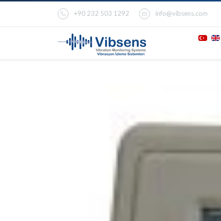
+90 232 503 1292
info@vibsens.com