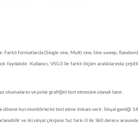
r. Farklı formatlarda (Single sine, Multi sine, Sine sweep, Random)
k faydalıdır. Kullanıcı, VSG3 ile farklı ölçüm aralıklarında çeşitli
az okumalarını ve polar grafiğini test etmesine olanak tanır.
 dönme hızı monitörlerini test etme imkanı verir. Sinyal genliği 14
nabilir ve iki sinyal çıkışının faz farkı 0 ile 360 derece arasında