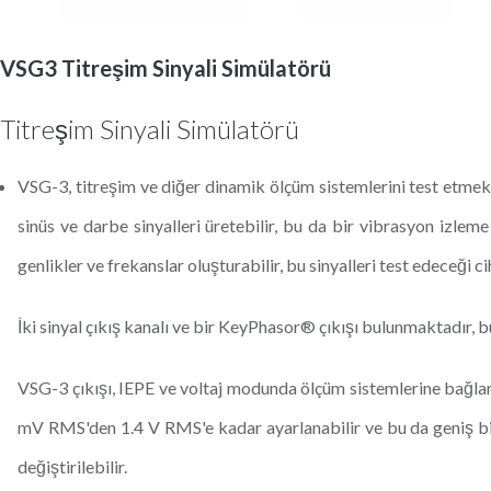
VSG3 Titreşim Sinyali Simülatörü
Titreşim Sinyali Simülatörü
VSG-3, titreşim ve diğer dinamik ölçüm sistemlerini test etmek i
sinüs ve darbe sinyalleri üretebilir, bu da bir vibrasyon izleme
genlikler ve frekanslar oluşturabilir, bu sinyalleri test edeceği c
İki sinyal çıkış kanalı ve bir KeyPhasor® çıkışı bulunmaktadır, b
VSG-3 çıkışı, IEPE ve voltaj modunda ölçüm sistemlerine bağlanab
mV RMS'den 1.4 V RMS'e kadar ayarlanabilir ve bu da geniş bir si
değiştirilebilir.