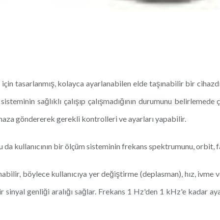
çin tasarlanmış, kolayca ayarlanabilen elde taşınabilir bir cihazdı
 sisteminin sağlıklı çalışıp çalışmadığının durumunu belirlemede ço
ihaza göndererek gerekli kontrolleri ve ayarları yapabilir.
u da kullanıcının bir ölçüm sisteminin frekans spektrumunu, orbit, f
ilir, böylece kullanıcıya yer değiştirme (deplasman), hız, ivme ve
nyal genliği aralığı sağlar. Frekans 1 Hz'den 1 kHz'e kadar ayarla