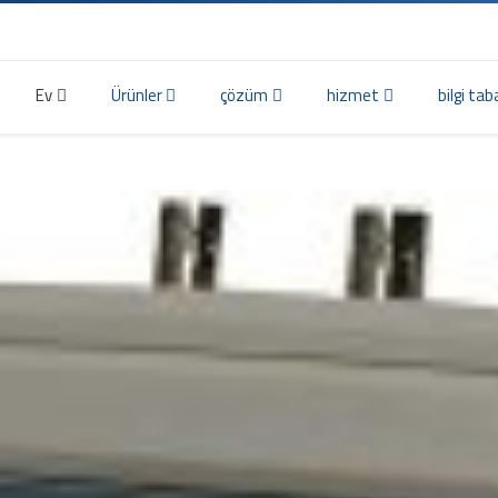
Ev
Ürünler
çözüm
hizmet
bilgi tab