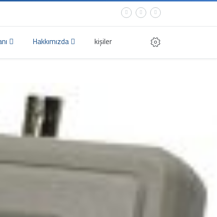
anı
Hakkımızda
kişiler