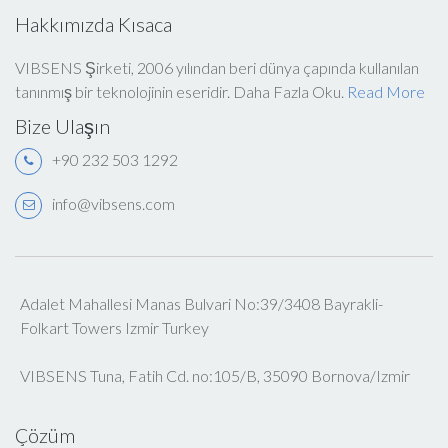
Hakkımızda Kısaca
VIBSENS Şirketi, 2006 yılından beri dünya çapında kullanılan
tanınmış bir teknolojinin eseridir. Daha Fazla Oku.
Read More
Bize Ulaşın
+90 232 503 1292
info@vibsens.com
Adalet Mahallesi Manas Bulvari No:39/3408 Bayrakli-
Folkart Towers Izmir Turkey
VIBSENS Tuna, Fatih Cd. no:105/B, 35090 Bornova/Izmir
Çözüm