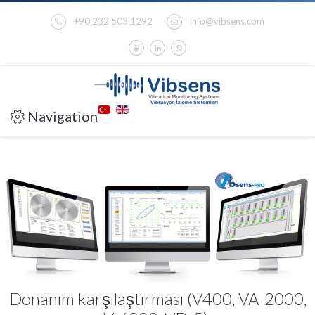
+90 232 503 1292
info@vibsens.com
Navigation
Donanım karşılaştırması (V400, VA-2000,