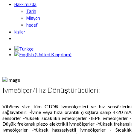
Hakkımızda
Tarih
Misyon
hedef
kişiler
İvmeölçer/Hız Dönüştürücüleri:
VibSens size tüm CTC® ivmeölçerleri ve hız sensörlerini
sağlayabilir: -İvme veya hıza orantılı çıkışlara sahip 4-20 mA
sensörler -Yüksek sıcaklıklı ivmeölçerler -IEPE ivmeölçerler -
Düşük frekanslı piezo elektrikli ivmeölçerler -Yüksek frekanslı
ivmeölçerler -Yüksek hassasiyetli ivmeölçerler - Sıcaklık