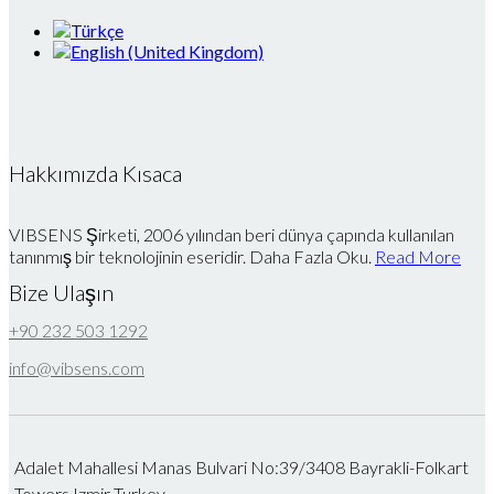
Hakkımızda Kısaca
VIBSENS Şirketi, 2006 yılından beri dünya çapında kullanılan
tanınmış bir teknolojinin eseridir. Daha Fazla Oku.
Read More
Bize Ulaşın
+90 232 503 1292
info@vibsens.com
Adalet Mahallesi Manas Bulvari No:39/3408 Bayrakli-Folkart
Towers Izmir Turkey