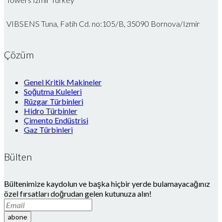
VIBSENS Tuna, Fatih Cd. no:105/B, 35090 Bornova/Izmir
Çözüm
Genel Kritik Makineler
Soğutma Kuleleri
Rüzgar Türbinleri
Hidro Türbinler
Çimento Endüstrisi
Gaz Türbinleri
Bülten
Bültenimize kaydolun ve başka hiçbir yerde bulamayacağınız
özel fırsatları doğrudan gelen kutunuza alın!
abone