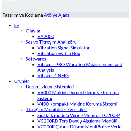
Tasarım ve Kodlama
Atölye Ajans
Ev
Olaylar
VA2000
Ses ve Titreşim Analizörü
Vibration Signal Simulator
Vibration Switch Box
Softwares
Vibsens-PRO Vibration Measurement and
Analysis
Vibsens CNHG
Ürünler
Durum İzleme Sistemleri
V6000 Makine Durum İzleme ve Koruma
Sistemi
V400 Kompakt Makine Koruma Sistemi
Titreşim Monitörleri/Vericileri
Sıcaklık modülü Verici/Monitör TC200-P
VC200RD Ters Dönüş Algılama Modülü
VC200R Çubuk Düşme Monitörü ve Verici