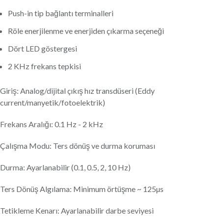
Push-in tip bağlantı terminalleri
Röle enerjilenme ve enerjiden çıkarma seçeneği
Dört LED göstergesi
2 KHz frekans tepkisi
Giriş: Analog/dijital çıkış hız transdüseri (Eddy
current/manyetik/fotoelektrik)
Frekans Aralığı: 0.1 Hz - 2 kHz
Çalışma Modu: Ters dönüş ve durma koruması
Durma: Ayarlanabilir (0.1, 0.5, 2, 10 Hz)
Ters Dönüş Algılama: Minimum örtüşme ~ 125µs
Tetikleme Kenarı: Ayarlanabilir darbe seviyesi