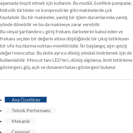
aşamada tespit etmek için kullanılır. Bu modül, özellikle pompalar,
hidrolik türbinler ve kompresörler gibi makinelerde çok
faydalıdır. Bu tür makineler, yanlış bir işlem durumlarında yanlış
yönde dönebilir ve bu da makineye zarar verebilir.
Bu sinyal şartlandırıcı, giriş frekans darbelerini kabul eden ve
frekans seçilen bir değerin altına düştüğünde bir çıkış tetikleyen
bir sıfır hız/durma noktası monitörüdür. İki başlangıç ​​aşırı geçiş
değeri mevcuttur. Bu ünite ayrıca dönüş yönünü belirlemek için de
kullanılabilir. Mevcut tanı LED'leri, dönüş algılama, limit tetikleme
göstergesi, güç açık ve donanım hatası göstergesi bulunur.
Ana Özellikler
Teknik Performans
Mekanik
Çevresel