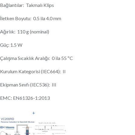
Bağlantılar: Takmalı Klips
İletken Boyutu: 0.5 ila 4.0 mm
Ağırlık: 110 g (nominal)
Güç: 1.5 W
Çalışma Sıcaklık Aralığı: 0 ila 55 ºC
Kurulum Kategorisi (IEC664): II
Ekipman Sınıfı (IEC536): III
EMC: EN61326-1:2013
+