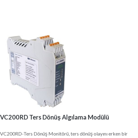
Durma Göstergesi
VC200RD Ters Dönüş Algılama Modülü
VC200RD-Ters Dönüş Monitörü, ters dönüş olayını erken bir