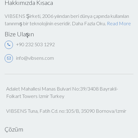
Hakkımızda Kısaca
VIBSENS Şirketi, 2006 yılından beri dünya çapında kullanılan
tanınmış bir teknolojinin eseridir. Daha Fazla Oku.
Read More
Bize Ulaşın
+90 232 503 1292
info@vibsens.com
Adalet Mahallesi Manas Bulvari No:39/3408 Bayrakli-
Folkart Towers Izmir Turkey
VIBSENS Tuna, Fatih Cd. no:105/B, 35090 Bornova/Izmir
Çözüm