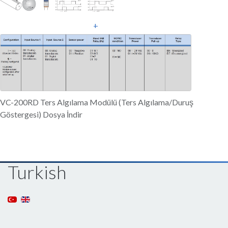
+
VC-200RD Ters Algılama Modülü (Ters Algılama/Duruş
Göstergesi) Dosya İndir
Turkish