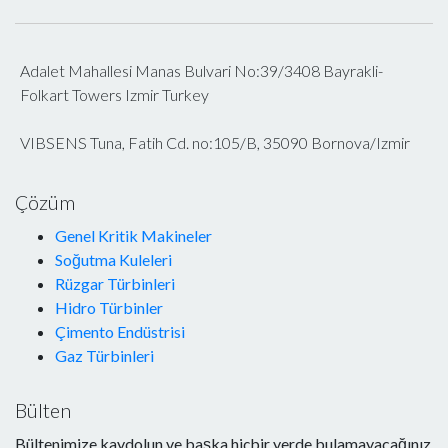
Adalet Mahallesi Manas Bulvari No:39/3408 Bayrakli-
Folkart Towers Izmir Turkey
VIBSENS Tuna, Fatih Cd. no:105/B, 35090 Bornova/Izmir
Çözüm
Genel Kritik Makineler
Soğutma Kuleleri
Rüzgar Türbinleri
Hidro Türbinler
Çimento Endüstrisi
Gaz Türbinleri
Bülten
Bültenimize kaydolun ve başka hiçbir yerde bulamayacağınız