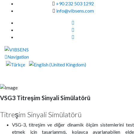
+90 232 503 1292
info@vibsens.com
Navigation
VSG3 Titreşim Sinyali Simülatörü
Titreşim Sinyali Simülatörü
VSG-3, titreşim ve diğer dinamik ölçüm sistemlerini test
etmek için tasarlanmış, kolayca ayarlanabilen elde