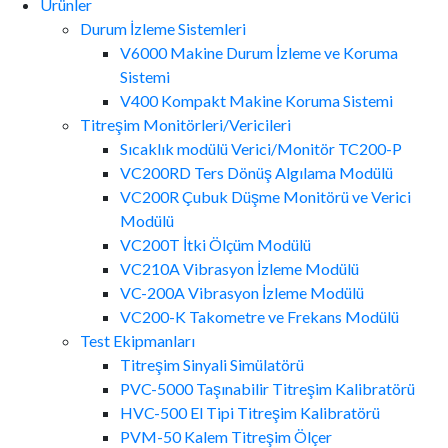
Ürünler
Durum İzleme Sistemleri
V6000 Makine Durum İzleme ve Koruma
Sistemi
V400 Kompakt Makine Koruma Sistemi
Titreşim Monitörleri/Vericileri
Sıcaklık modülü Verici/Monitör TC200-P
VC200RD Ters Dönüş Algılama Modülü
VC200R Çubuk Düşme Monitörü ve Verici
Modülü
VC200T İtki Ölçüm Modülü
VC210A Vibrasyon İzleme Modülü
VC-200A Vibrasyon İzleme Modülü
VC200-K Takometre ve Frekans Modülü
Test Ekipmanları
Titreşim Sinyali Simülatörü
PVC-5000 Taşınabilir Titreşim Kalibratörü
HVC-500 El Tipi Titreşim Kalibratörü
PVM-50 Kalem Titreşim Ölçer