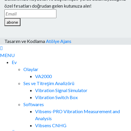
özel fırsatları doğrudan gelen kutunuza alın!
abone
Tasarım ve Kodlama
Atölye Ajans
MENU
Ev
Olaylar
VA2000
Ses ve Titreşim Analizörü
Vibration Signal Simulator
Vibration Switch Box
Softwares
Vibsens-PRO Vibration Measurement and
Analysis
Vibsens CNHG