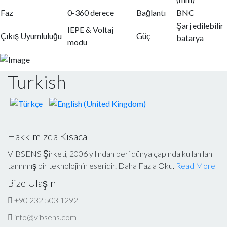
Faz
0-360 derece
Bağlantı
BNC
Şarj edilebilir
IEPE & Voltaj
Çıkış Uyumluluğu
Güç
batarya
modu
Turkish
Hakkımızda Kısaca
VIBSENS Şirketi, 2006 yılından beri dünya çapında kullanılan
tanınmış bir teknolojinin eseridir. Daha Fazla Oku.
Read More
Bize Ulaşın
+90 232 503 1292
info@vibsens.com