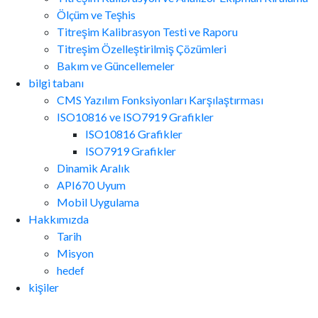
Ölçüm ve Teşhis
Titreşim Kalibrasyon Testi ve Raporu
Titreşim Özelleştirilmiş Çözümleri
Bakım ve Güncellemeler
bilgi tabanı
CMS Yazılım Fonksiyonları Karşılaştırması
ISO10816 ve ISO7919 Grafikler
ISO10816 Grafikler
ISO7919 Grafikler
Dinamik Aralık
API670 Uyum
Mobil Uygulama
Hakkımızda
Tarih
Misyon
hedef
kişiler