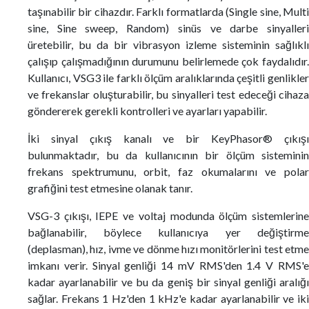
taşınabilir bir cihazdır. Farklı formatlarda (Single sine, Multi
sine, Sine sweep, Random) sinüs ve darbe sinyalleri
üretebilir, bu da bir vibrasyon izleme sisteminin sağlıklı
çalışıp çalışmadığının durumunu belirlemede çok faydalıdır.
Kullanıcı, VSG3 ile farklı ölçüm aralıklarında çeşitli genlikler
ve frekanslar oluşturabilir, bu sinyalleri test edeceği cihaza
göndererek gerekli kontrolleri ve ayarları yapabilir.
İki sinyal çıkış kanalı ve bir KeyPhasor® çıkışı
bulunmaktadır, bu da kullanıcının bir ölçüm sisteminin
frekans spektrumunu, orbit, faz okumalarını ve polar
grafiğini test etmesine olanak tanır.
VSG-3 çıkışı, IEPE ve voltaj modunda ölçüm sistemlerine
bağlanabilir, böylece kullanıcıya yer değiştirme
(deplasman), hız, ivme ve dönme hızı monitörlerini test etme
imkanı verir. Sinyal genliği 14 mV RMS'den 1.4 V RMS'e
kadar ayarlanabilir ve bu da geniş bir sinyal genliği aralığı
sağlar. Frekans 1 Hz'den 1 kHz'e kadar ayarlanabilir ve iki