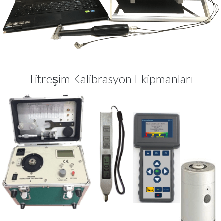
Titreşim Kalibrasyon Ekipmanları