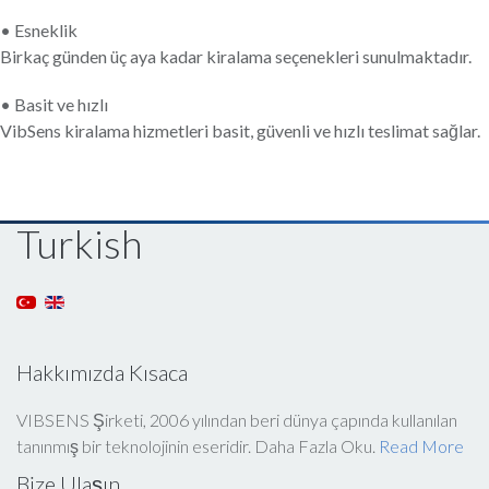
• Esneklik
Birkaç günden üç aya kadar kiralama seçenekleri sunulmaktadır.
• Basit ve hızlı
VibSens kiralama hizmetleri basit, güvenli ve hızlı teslimat sağlar.
Turkish
Hakkımızda Kısaca
VIBSENS Şirketi, 2006 yılından beri dünya çapında kullanılan
tanınmış bir teknolojinin eseridir. Daha Fazla Oku.
Read More
Bize Ulaşın