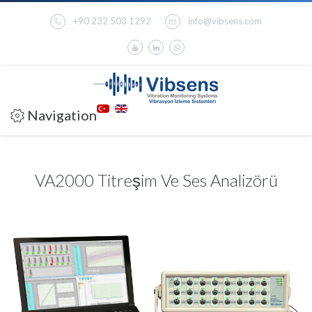
+90 232 503 1292
info@vibsens.com
Navigation
VA2000 Titreşim Ve Ses Analizörü