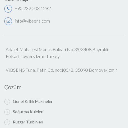
+90 232 503 1292
info@vibsens.com
Adalet Mahallesi Manas Bulvari No:39/3408 Bayrakli-
Folkart Towers Izmir Turkey
VIBSENS Tuna, Fatih Cd. no:105/B, 35090 Bornova/Izmir
Çözüm
Genel Kritik Makineler
Soğutma Kuleleri
Rüzgar Türbinleri