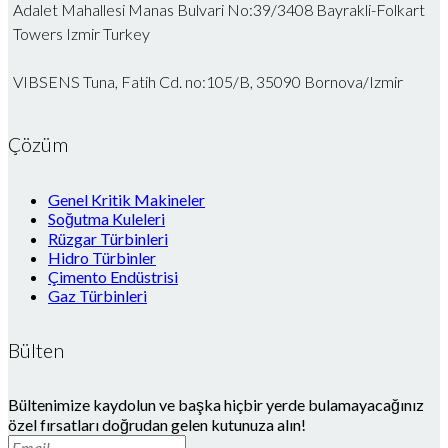
Adalet Mahallesi Manas Bulvari No:39/3408 Bayrakli-Folkart
Towers Izmir Turkey
VIBSENS Tuna, Fatih Cd. no:105/B, 35090 Bornova/Izmir
Çözüm
Genel Kritik Makineler
Soğutma Kuleleri
Rüzgar Türbinleri
Hidro Türbinler
Çimento Endüstrisi
Gaz Türbinleri
Bülten
Bültenimize kaydolun ve başka hiçbir yerde bulamayacağınız
özel fırsatları doğrudan gelen kutunuza alın!