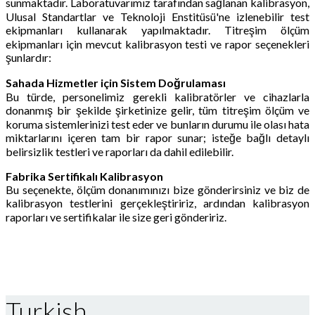
sunmaktadır. Laboratuvarımız tarafından sağlanan kalibrasyon,
Ulusal Standartlar ve Teknoloji Enstitüsü'ne izlenebilir test
ekipmanları kullanarak yapılmaktadır. Titreşim ölçüm
ekipmanları için mevcut kalibrasyon testi ve rapor seçenekleri
şunlardır:
Sahada Hizmetler için Sistem Doğrulaması
Bu türde, personelimiz gerekli kalibratörler ve cihazlarla
donanmış bir şekilde şirketinize gelir, tüm titreşim ölçüm ve
koruma sistemlerinizi test eder ve bunların durumu ile olası hata
miktarlarını içeren tam bir rapor sunar; isteğe bağlı detaylı
belirsizlik testleri ve raporları da dahil edilebilir.
Fabrika Sertifikalı Kalibrasyon
Bu seçenekte, ölçüm donanımınızı bize gönderirsiniz ve biz de
kalibrasyon testlerini gerçekleştiririz, ardından kalibrasyon
raporları ve sertifikalar ile size geri göndeririz.
Turkish