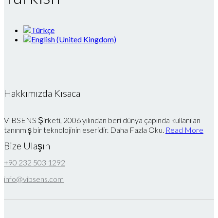
Hakkımızda Kısaca
VIBSENS Şirketi, 2006 yılından beri dünya çapında kullanılan
tanınmış bir teknolojinin eseridir. Daha Fazla Oku.
Read More
Bize Ulaşın
+90 232 503 1292
info@vibsens.com