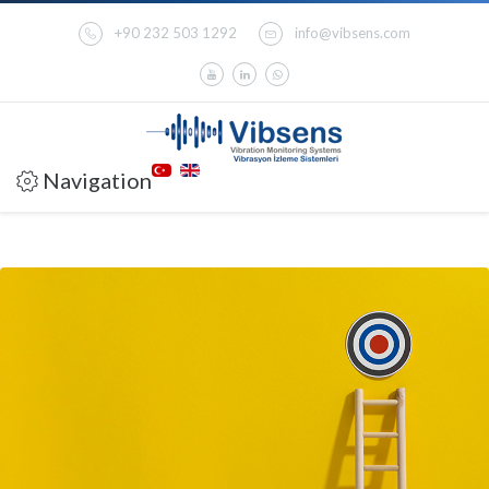
+90 232 503 1292
info@vibsens.com
Navigation