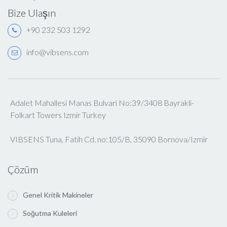
Bize Ulaşın
+90 232 503 1292
info@vibsens.com
Adalet Mahallesi Manas Bulvari No:39/3408 Bayrakli-
Folkart Towers Izmir Turkey
VIBSENS Tuna, Fatih Cd. no:105/B, 35090 Bornova/Izmir
Çözüm
Genel Kritik Makineler
Soğutma Kuleleri