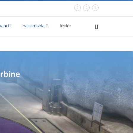
banı
Hakkımızda
kişiler