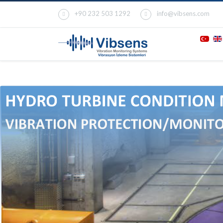
+90 232 503 1292
info@vibsens.com