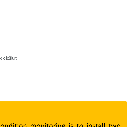
e ölçülür: