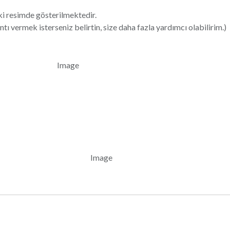
aki resimde gösterilmektedir.
ntı vermek isterseniz belirtin, size daha fazla yardımcı olabilirim.)