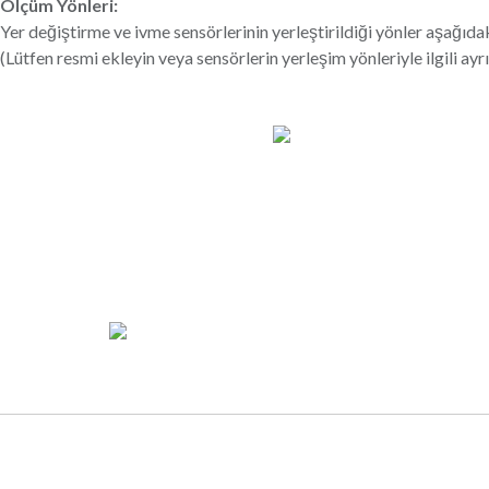
Ölçüm Yönleri:
Yer değiştirme ve ivme sensörlerinin yerleştirildiği yönler aşağıd
(Lütfen resmi ekleyin veya sensörlerin yerleşim yönleriyle ilgili ayrı