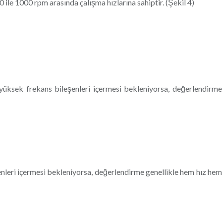
 ile 1000 rpm arasında çalışma hızlarına sahiptir. (Şekil 4)
yüksek frekans bileşenleri içermesi bekleniyorsa, değerlendirm
nleri içermesi bekleniyorsa, değerlendirme genellikle hem hız hem