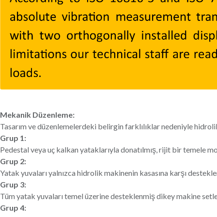
Mekanik Düzenleme:
Tasarım ve düzenlemelerdeki belirgin farklılıklar nedeniyle hidrolik
Grup 1:
Pedestal veya uç kalkan yataklarıyla donatılmış, rijit bir temele mo
Grup 2:
Yatak yuvaları yalnızca hidrolik makinenin kasasına karşı desteklen
Grup 3:
Tüm yatak yuvaları temel üzerine desteklenmiş dikey makine setleri.
Grup 4: