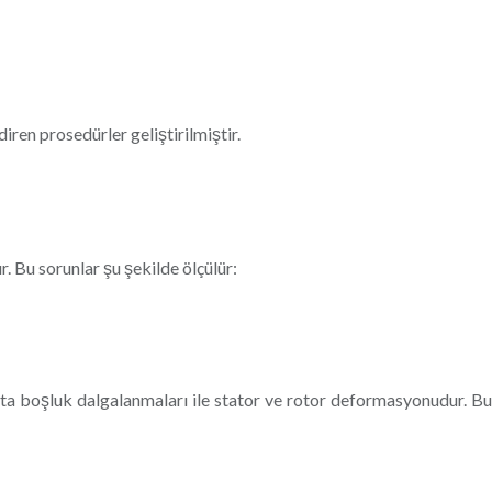
diren prosedürler geliştirilmiştir.
r. Bu sorunlar şu şekilde ölçülür:
onta boşluk dalgalanmaları ile stator ve rotor deformasyonudur. Bu