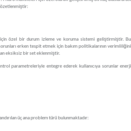
 özetlenmiştir:
 için özel bir durum izleme ve koruma sistemi geliştirmiştir. Bu
sorunları erken tespit etmek için bakım politikalarının verimliliğini
n eksiksiz bir set eklenmiştir.
ntrol parametreleriyle entegre ederek kullanıcıya sorunlar enerji
ıflandırılan üç ana problem türü bulunmaktadır: