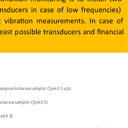
ışma hızlarına sahiptir. (Şekil 1 a,b)
larına sahiptir. (Şekil 2)
ekil 3)