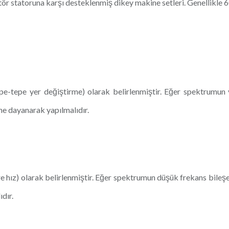
tör statoruna karşı desteklenmiş dikey makine setleri. Genellikle 60
pe-tepe yer değiştirme) olarak belirlenmiştir. Eğer spektrumun 
ne dayanarak yapılmalıdır.
 hız) olarak belirlenmiştir. Eğer spektrumun düşük frekans bileşe
dır.