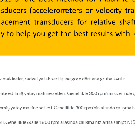
 makineler, radyal yatak sertliğine göre dört ana gruba ayrılır:
nte edilmiş yatay makine setleri. Genellikle 300 rpm'nin üzerinde çal
miş yatay makine setleri. Genellikle 300 rpm'nin altında çalışma hız
 Genellikle 60 ile 1800 rpm arasında çalışma hızlarına sahiptir. (Ş