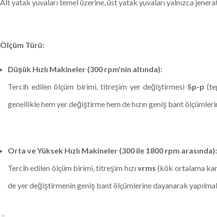
Alt yatak yuvaları temel üzerine, üst yatak yuvaları yalnızca jenera
Ölçüm Türü:
Düşük Hızlı Makineler (300 rpm'nin altında):
Tercih edilen ölçüm birimi, titreşim yer değiştirmesi
Sp-p
(te
genellikle hem yer değiştirme hem de hızın geniş bant ölçümleri
Orta ve Yüksek Hızlı Makineler (300 ile 1800 rpm arasında):
Tercih edilen ölçüm birimi, titreşim hızı
vrms
(kök ortalama kare
de yer değiştirmenin geniş bant ölçümlerine dayanarak yapılmalı