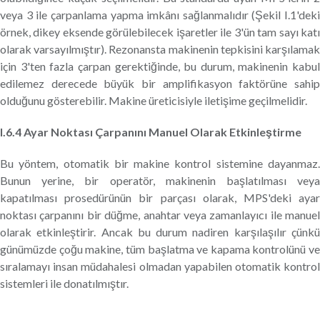
veya 3 ile çarpanlama yapma imkânı sağlanmalıdır (Şekil I.1'deki
örnek, dikey eksende görülebilecek işaretler ile 3'ün tam sayı katı
olarak varsayılmıştır). Rezonansta makinenin tepkisini karşılamak
için 3'ten fazla çarpan gerektiğinde, bu durum, makinenin kabul
edilemez derecede büyük bir amplifikasyon faktörüne sahip
olduğunu gösterebilir. Makine üreticisiyle iletişime geçilmelidir.
I.6.4 Ayar Noktası Çarpanını Manuel Olarak Etkinleştirme
Bu yöntem, otomatik bir makine kontrol sistemine dayanmaz.
Bunun yerine, bir operatör, makinenin başlatılması veya
kapatılması prosedürünün bir parçası olarak, MPS'deki ayar
noktası çarpanını bir düğme, anahtar veya zamanlayıcı ile manuel
olarak etkinleştirir. Ancak bu durum nadiren karşılaşılır çünkü
günümüzde çoğu makine, tüm başlatma ve kapama kontrolünü ve
sıralamayı insan müdahalesi olmadan yapabilen otomatik kontrol
sistemleri ile donatılmıştır.