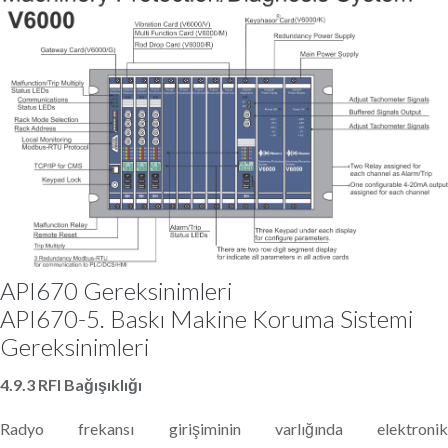
API670 Gereksinimleri
API670-5. Baskı Makine Koruma Sistemi
Gereksinimleri
4.9.3 RFI Bağışıklığı
Radyo frekansı girişiminin varlığında elektronik