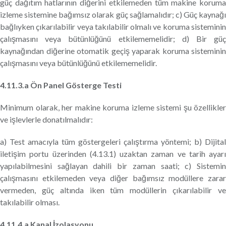
güç dağıtım hatlarının diğerini etkilemeden tüm makine koruma
izleme sistemine bağımsız olarak güç sağlamalıdır; c) Güç kaynağı
bağlıyken çıkarılabilir veya takılabilir olmalı ve koruma sisteminin
çalışmasını veya bütünlüğünü etkilememelidir; d) Bir güç
kaynağından diğerine otomatik geçiş yaparak koruma sisteminin
çalışmasını veya bütünlüğünü etkilememelidir.
4.11.3.a Ön Panel Gösterge Testi
Minimum olarak, her makine koruma izleme sistemi şu özellikler
ve işlevlerle donatılmalıdır:
a) Test amacıyla tüm göstergeleri çalıştırma yöntemi; b) Dijital
iletişim portu üzerinden (4.13.1) uzaktan zaman ve tarih ayarı
yapılabilmesini sağlayan dahili bir zaman saati; c) Sistemin
çalışmasını etkilemeden veya diğer bağımsız modüllere zarar
vermeden, güç altında iken tüm modüllerin çıkarılabilir ve
takılabilir olması.
4.11.4.a Kanal İzolasyonu