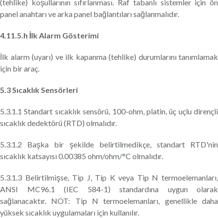
(tehlike) koşullarının sıfırlanması. Raf tabanlı sistemler için ön
panel anahtarı ve arka panel bağlantıları sağlanmalıdır.
4.11.5.h İlk Alarm Gösterimi
İlk alarm (uyarı) ve ilk kapanma (tehlike) durumlarını tanımlamak
için bir araç.
5.3 Sıcaklık Sensörleri
5.3.1.1 Standart sıcaklık sensörü, 100-ohm, platin, üç uçlu dirençli
sıcaklık dedektörü (RTD) olmalıdır.
5.3.1.2 Başka bir şekilde belirtilmedikçe, standart RTD'nin
sıcaklık katsayısı 0.00385 ohm/ohm/°C olmalıdır.
5.3.1.3 Belirtilmişse, Tip J, Tip K veya Tip N termoelemanları,
ANSI MC96.1 (IEC 584-1) standardına uygun olarak
sağlanacaktır. NOT: Tip N termoelemanları, genellikle daha
yüksek sıcaklık uygulamaları için kullanılır.