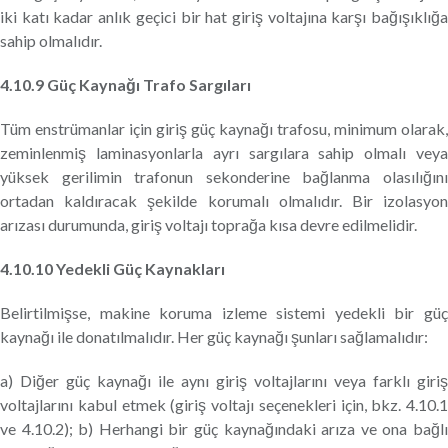
iki katı kadar anlık geçici bir hat giriş voltajına karşı bağışıklığa
sahip olmalıdır.
4.10.9 Güç Kaynağı Trafo Sargıları
Tüm enstrümanlar için giriş güç kaynağı trafosu, minimum olarak,
zeminlenmiş laminasyonlarla ayrı sargılara sahip olmalı veya
yüksek gerilimin trafonun sekonderine bağlanma olasılığını
ortadan kaldıracak şekilde korumalı olmalıdır. Bir izolasyon
arızası durumunda, giriş voltajı toprağa kısa devre edilmelidir.
4.10.10 Yedekli Güç Kaynakları
Belirtilmişse, makine koruma izleme sistemi yedekli bir güç
kaynağı ile donatılmalıdır. Her güç kaynağı şunları sağlamalıdır:
a) Diğer güç kaynağı ile aynı giriş voltajlarını veya farklı giriş
voltajlarını kabul etmek (giriş voltajı seçenekleri için, bkz. 4.10.1
ve 4.10.2); b) Herhangi bir güç kaynağındaki arıza ve ona bağlı