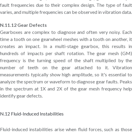
fault frequencies due to their complex design. The type of fault
varies, and multiple frequencies can be observed in vibration data.
N.11.12 Gear Defects
Gearboxes are complex to diagnose and often very noisy. Each
time a tooth on one gearwheel meshes with a tooth on another, it
creates an impact. In a multi-stage gearbox, this results in
hundreds of impacts per shaft rotation. The gear mesh (GM)
frequency is the turning speed of the shaft multiplied by the
number of teeth on the gear attached to it. Vibration
measurements typically show high amplitude, so it's essential to
analyze the spectrum or waveform to diagnose gear faults. Peaks
in the spectrum at 1X and 2X of the gear mesh frequency help
identify gear defects.
N.12 Fluid-Induced Instabilities
Fluid-induced instabilities arise when fluid forces, such as those