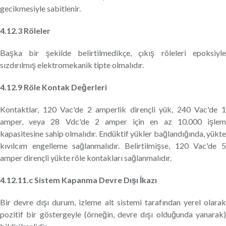
gecikmesiyle sabitlenir.
4.12.3 Röleler
Başka bir şekilde belirtilmedikçe, çıkış röleleri epoksiyle
sızdırılmış elektromekanik tipte olmalıdır.
4.12.9 Röle Kontak Değerleri
Kontaktlar, 120 Vac'de 2 amperlik dirençli yük, 240 Vac'de 1
amper, veya 28 Vdc'de 2 amper için en az 10.000 işlem
kapasitesine sahip olmalıdır. Endüktif yükler bağlandığında, yükte
kıvılcım engelleme sağlanmalıdır. Belirtilmişse, 120 Vac'de 5
amper dirençli yükte röle kontakları sağlanmalıdır.
4.12.11.c Sistem Kapanma Devre Dışı İkazı
Bir devre dışı durum, izleme alt sistemi tarafından yerel olarak
pozitif bir göstergeyle (örneğin, devre dışı olduğunda yanarak)