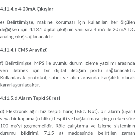
4.11.4.e 4-20mA Çıkışlar
e) Belirtilmişse, makine koruması için kullanılan her ölçülen
değişken için, 4.13.1 dijital çıkışının yanı sıra 4 mA ile 20 mA DC
analog çıkış sağlanacaktır.
4.11.4.f CMS Arayüzü
f) Belirtilmişse, MPS ile uyumlu durum izleme yazılımı arasında
veri iletmek için bir dijital iletişim portu sağlanacaktır.
Kullanılacak protokol, satıcı ve alıcı arasında karşılıklı olarak
kararlaştırılacaktır.
4.11.5.d Alarm Tepki Süresi
d) Elektronik aşırı hız tespiti hariç (Bkz. Not), bir alarm (uyarı)
veya bir kapama (tehlike) tespiti ve başlatılması için gereken süre
100 ms'yi geçmemelidir. Röle çalıştırma ve izleme sisteminin
durumu bildirimi, 7.1.5 a) maddesinde belirtilen zaman