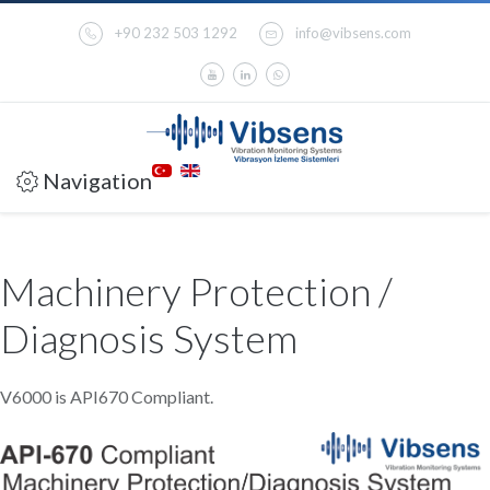
+90 232 503 1292
info@vibsens.com
Navigation
Machinery Protection /
Diagnosis System
V6000 is API670 Compliant.