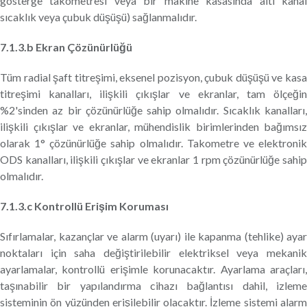
gösterge takometresi veya bir makine kasasında altı kanal
sıcaklık veya çubuk düşüşü) sağlanmalıdır.
7.1.3.b Ekran Çözünürlüğü
Tüm radial şaft titreşimi, eksenel pozisyon, çubuk düşüşü ve kasa
titreşimi kanalları, ilişkili çıkışlar ve ekranlar, tam ölçeğin
%2'sinden az bir çözünürlüğe sahip olmalıdır. Sıcaklık kanalları,
ilişkili çıkışlar ve ekranlar, mühendislik birimlerinden bağımsız
olarak 1° çözünürlüğe sahip olmalıdır. Takometre ve elektronik
ODS kanalları, ilişkili çıkışlar ve ekranlar 1 rpm çözünürlüğe sahip
olmalıdır.
7.1.3.c Kontrollü Erişim Koruması
Sıfırlamalar, kazançlar ve alarm (uyarı) ile kapanma (tehlike) ayar
noktaları için saha değiştirilebilir elektriksel veya mekanik
ayarlamalar, kontrollü erişimle korunacaktır. Ayarlama araçları,
taşınabilir bir yapılandırma cihazı bağlantısı dahil, izleme
sisteminin ön yüzünden erişilebilir olacaktır. İzleme sistemi alarm