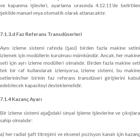
ve kapanma işlevleri, ayarlama sırasında 4.12.11'de belirtilen
şekilde manuel veya otomatik olarak atlanacaktır.
7.1.3.d Faz Referans Transdüserleri
Aynı izleme sistemi rafında (şasi) birden fazla makine setini
izlemek için modüllerin kurulması mümkündür. Ancak, her makine
seti için ayrı izleme modülleri olmalıdır. Birden fazla makine seti
tek bir raf kullanılarak izleniyorsa, izleme sistemi, bu makine
setlerinin/her birinin faz referans transdüseri girişlerini kabul
edebilecek kapasiteyi desteklemelidir.
7.1.4 Kazanç Ayarı
Bir izleme sistemi aşağıdaki sinyal işleme işlevlerine ve çıkışlara
sahip olmalıdır:
a) her radial şaft titreşimi ve eksenel pozisyon kanalı için kazanç