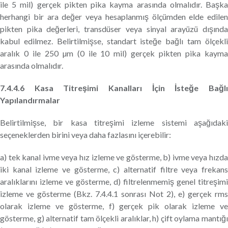
ile 5 mil) gerçek pikten pika kayma arasında olmalıdır. Başka
herhangi bir ara değer veya hesaplanmış ölçümden elde edilen
pikten pika değerleri, transdüser veya sinyal arayüzü dışında
kabul edilmez. Belirtilmişse, standart isteğe bağlı tam ölçekli
aralık 0 ile 250 µm (0 ile 10 mil) gerçek pikten pika kayma
arasında olmalıdır.
7.4.4.6 Kasa Titreşimi Kanalları İçin İsteğe Bağlı
Yapılandırmalar
Belirtilmişse, bir kasa titreşimi izleme sistemi aşağıdaki
seçeneklerden birini veya daha fazlasını içerebilir:
a) tek kanal ivme veya hız izleme ve gösterme, b) ivme veya hızda
iki kanal izleme ve gösterme, c) alternatif filtre veya frekans
aralıklarını izleme ve gösterme, d) filtrelenmemiş genel titreşimi
izleme ve gösterme (Bkz. 7.4.4.1 sonrası Not 2), e) gerçek rms
olarak izleme ve gösterme, f) gerçek pik olarak izleme ve
gösterme, g) alternatif tam ölçekli aralıklar, h) çift oylama mantığı