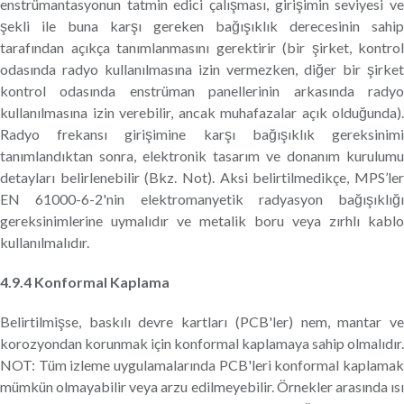
enstrümantasyonun tatmin edici çalışması, girişimin seviyesi ve
şekli ile buna karşı gereken bağışıklık derecesinin sahip
tarafından açıkça tanımlanmasını gerektirir (bir şirket, kontrol
odasında radyo kullanılmasına izin vermezken, diğer bir şirket
kontrol odasında enstrüman panellerinin arkasında radyo
kullanılmasına izin verebilir, ancak muhafazalar açık olduğunda).
Radyo frekansı girişimine karşı bağışıklık gereksinimi
tanımlandıktan sonra, elektronik tasarım ve donanım kurulumu
detayları belirlenebilir (Bkz. Not). Aksi belirtilmedikçe, MPS’ler
EN 61000-6-2'nin elektromanyetik radyasyon bağışıklığı
gereksinimlerine uymalıdır ve metalik boru veya zırhlı kablo
kullanılmalıdır.
4.9.4 Konformal Kaplama
Belirtilmişse, baskılı devre kartları (PCB'ler) nem, mantar ve
korozyondan korunmak için konformal kaplamaya sahip olmalıdır.
NOT: Tüm izleme uygulamalarında PCB'leri konformal kaplamak
mümkün olmayabilir veya arzu edilmeyebilir. Örnekler arasında ısı