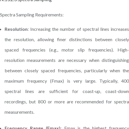
Spectra Sampling Requirements:
Resolution
: Increasing the number of spectral lines increases
the resolution, allowing finer distinctions between closely
spaced frequencies (e.g., motor slip frequencies). High-
resolution measurements are necessary when distinguishing
between closely spaced frequencies, particularly when the
maximum frequency (Fmax) is very large. Typically, 400
spectral lines are sufficient for coast-up, coast-down
recordings, but 800 or more are recommended for spectra
measurements.
Frequency Range (Fmax)
: Fmax is the highest frequenc