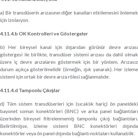
a) Bir transdüserin arızasının diğer kanalları etkilemesini önlemek
için izolasyon.
4.11.4.b OK Kontrolleri ve Göstergeler
b) Her bireysel kanal için dışarıdan görünür devre arızası
göstergesi ile birlikte, transdüser sistemi arızası da dahil olmak
üzere iç devre arızalarını göstermek için bir yöntem. Arızasız
durum açıkça gösterilmelidir (örneğin, ışık yanarak). Her izleme
sistemi için ortak bir devre arıza rölesi sağlanmalıdır.
4.11.4.d Tamponlu Çıkışlar
d) Tüm sistem transdüserleri için (sıcaklık hariç) ön paneldeki
bayonet somun konektörleri (BNC) ve arka panel bağlantıları
üzerinden bireysel filtrelenmemiş tamponlu çıkış bağlantıları.
Belirtilmişse, izleme sistemi BNC konektörleri dışında
konektörler veya ön panel dışında bağlantı noktaları kullanabilir.