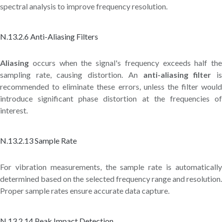
spectral analysis to improve frequency resolution.
N.13.2.6 Anti-Aliasing Filters
Aliasing
occurs when the signal's frequency exceeds half the
sampling rate, causing distortion. An
anti-aliasing filter
i
recommended to eliminate these errors, unless the filter would
introduce significant phase distortion at the frequencies of
interest.
N.13.2.13 Sample Rate
For vibration measurements, the sample rate is automatically
determined based on the selected frequency range and resolution.
Proper sample rates ensure accurate data capture.
N.13.2.14 Peak Impact Detection