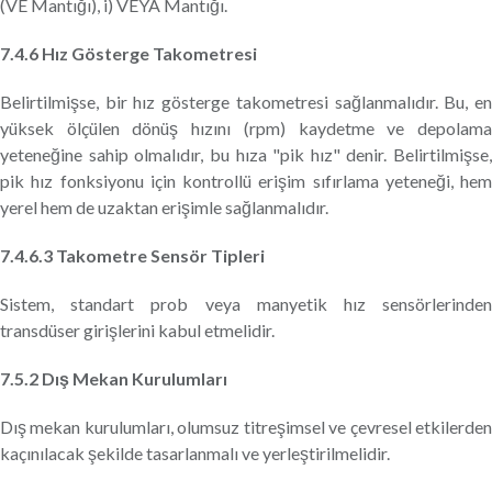
(VE Mantığı), i) VEYA Mantığı.
7.4.6 Hız Gösterge Takometresi
Belirtilmişse, bir hız gösterge takometresi sağlanmalıdır. Bu, en
yüksek ölçülen dönüş hızını (rpm) kaydetme ve depolama
yeteneğine sahip olmalıdır, bu hıza "pik hız" denir. Belirtilmişse,
pik hız fonksiyonu için kontrollü erişim sıfırlama yeteneği, hem
yerel hem de uzaktan erişimle sağlanmalıdır.
7.4.6.3 Takometre Sensör Tipleri
Sistem, standart prob veya manyetik hız sensörlerinden
transdüser girişlerini kabul etmelidir.
7.5.2 Dış Mekan Kurulumları
Dış mekan kurulumları, olumsuz titreşimsel ve çevresel etkilerden
kaçınılacak şekilde tasarlanmalı ve yerleştirilmelidir.