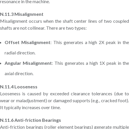
resonance in the machine.
N.11.3 Misalignment
Misalignment occurs when the shaft center lines of two coupled
shafts are not collinear. There are two types:
Offset Misalignment
: This generates a high 2X peak in th
radial direction.
Angular Misalignment
: This generates a high 1X peak in th
axial direction.
N.11.4 Looseness
Looseness is caused by exceeded clearance tolerances (due to
wear or maladjustment) or damaged supports (e.g., cracked foot).
It typically increases over time.
N.11.6 Anti-friction Bearings
Anti-friction bearings (roller element bearings) generate multiple