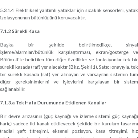
5.3.1.4 Elektriksel yalıtımlı yataklar için sıcaklık sensörleri, yatak
izolasyonunun bütünlüğünü koruyacaktır.
7.1.2 Sürekli Kasa
Başka bir şekilde belirtilmedikçe, sinyal
işleme/alarmlar/bütünlük karşılaştırması, ekran/gösterge ve
Bölüm 4'te belirtilen tüm diğer özellikler ve fonksiyonlar tek bir
sürekli kasada (raf) yer alacaktır (Bkz. Şekil 1). Satıcı onayıyla, tek
bir sürekli kasada (raf) yer almayan ve varsayılan sistemin tüm
diğer gereksinimlerini ve işlevlerini karşılayan bir sistem
sağlanabilir.
7.1.3.a Tek Hata Durumunda Etkilenen Kanallar
Bir devre arızasının (güç kaynağı ve izleme sistemi güç kaynağı
hariç) sadece iki kanalı etkileyecek şekilde bir kurulum tasarımı
(radial şaft titreşimi, eksenel pozisyon, kasa titreşimi, hız