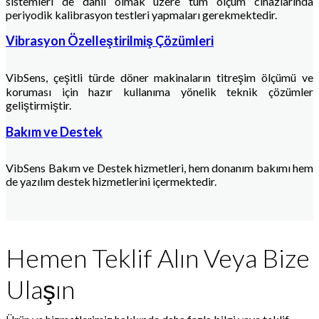
sistemleri de dahil olmak üzere tüm ölçüm cihazlarında
periyodik kalibrasyon testleri yapmaları gerekmektedir.
Vibrasyon Özelleştirilmiş Çözümleri
VibSens, çeşitli türde döner makinaların titreşim ölçümü ve
koruması için hazır kullanıma yönelik teknik çözümler
geliştirmiştir.
Bakım ve Destek
VibSens Bakım ve Destek hizmetleri, hem donanım bakımı hem
de yazılım destek hizmetlerini içermektedir.
Hemen Teklif Alın Veya Bize
Ulaşın