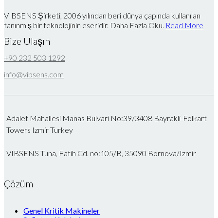
VIBSENS Şirketi, 2006 yılından beri dünya çapında kullanılan
tanınmış bir teknolojinin eseridir. Daha Fazla Oku.
Read More
Bize Ulaşın
+90 232 503 1292
info@vibsens.com
Adalet Mahallesi Manas Bulvari No:39/3408 Bayrakli-Folkart
Towers Izmir Turkey
VIBSENS Tuna, Fatih Cd. no:105/B, 35090 Bornova/Izmir
Çözüm
Genel Kritik Makineler