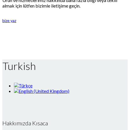
Ürün ve hizmetlerimiz hakkında daha fazla bilgi veya teklif
almak için lütfen bizimle iletişime geçin.
bize yaz
Turkish
Hakkımızda Kısaca