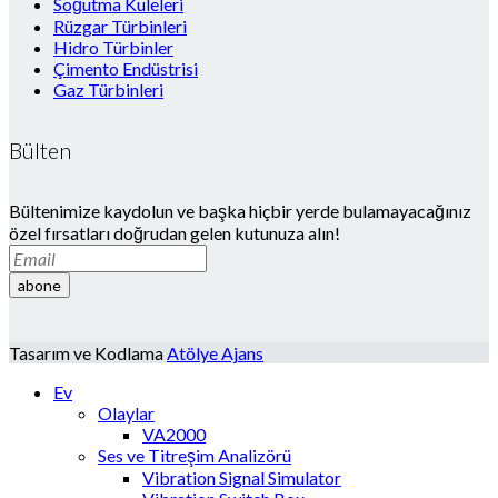
Soğutma Kuleleri
Rüzgar Türbinleri
Hidro Türbinler
Çimento Endüstrisi
Gaz Türbinleri
Bülten
Bültenimize kaydolun ve başka hiçbir yerde bulamayacağınız
özel fırsatları doğrudan gelen kutunuza alın!
abone
Tasarım ve Kodlama
Atölye Ajans
Ev
Olaylar
VA2000
Ses ve Titreşim Analizörü
Vibration Signal Simulator